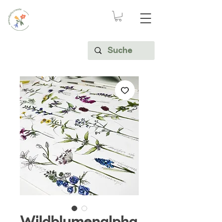
Wildblumenalpha