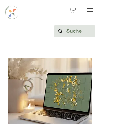
Blütenzauber im Advent