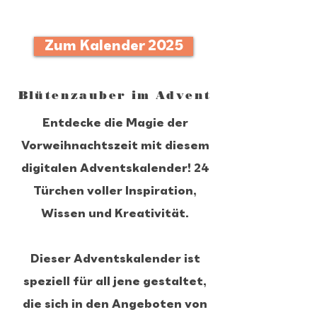
Dein digitaler Adventskalender für eine
entspannte Weihnachtszeit!
Zum Kalender 2025
Blütenzauber im Advent
Entdecke die Magie der
Vorweihnachtszeit mit diesem
digitalen Adventskalender! 24
Türchen voller Inspiration,
Wissen und Kreativität.
Dieser Adventskalender ist
speziell für all jene gestaltet,
die sich in den Angeboten von