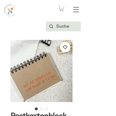
Postkartenblock