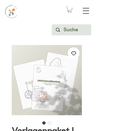
Vorlagenpaket |