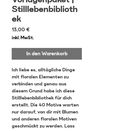
Stilllebenbiblioth
ek
Preis
13,00 €
inkl. MwSt.
In den Warenkorb
Ich liebe es, alltägliche Dinge
mit floralen Elementen zu
verbinden und genau aus
diesem Grund habe ich diese
Stilllebenbibliothek für dich
erstellt. Die 40 Motive warten
nur darauf, von dir mit Blumen
und anderen floralen Motiven
geschmückt zu werden. Lass