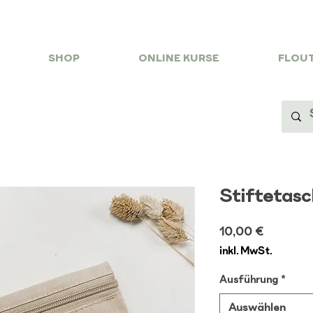
SHOP
ONLINE KURSE
FLOUT
Stiftetas
Preis
10,00 €
inkl. MwSt.
Ausführung
*
Auswählen