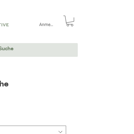
Anmelden
IVE
che