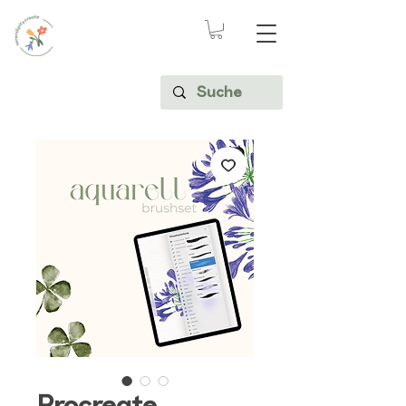
Procreate