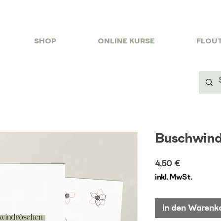
SHOP
ONLINE KURSE
FLOUT
Buschwind
Preis
4,50 €
inkl. MwSt.
In den Warenk