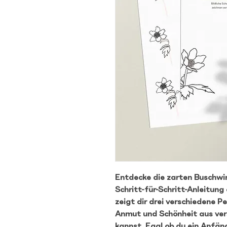
Entdecke die zarten Buschwin
Schritt-für-Schritt-Anleitung
zeigt dir drei verschiedene P
Anmut und Schönheit aus ver
kannst. Egal ob du ein Anfäng