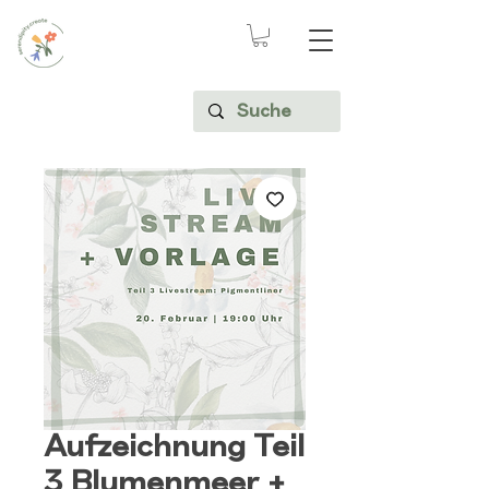
Aufzeichnung Teil
3 Blumenmeer +