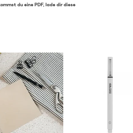
mmst du eine PDF, lade dir diese