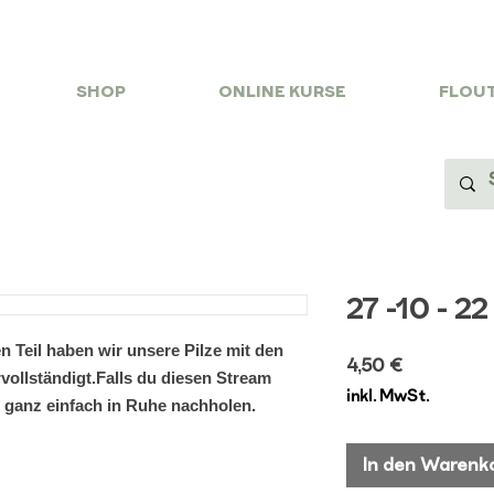
SHOP
ONLINE KURSE
FLOUT
27 -10 - 22 
en Teil haben wir unsere Pilze mit den
Preis
4,50 €
vollständigt.Falls du diesen Stream
inkl. MwSt.
n ganz einfach in Ruhe nachholen.
In den Warenk