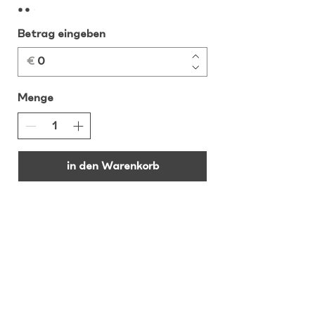
Betrag eingeben
€
Menge
in den Warenkorb
VERSAND
ZAHLUNGSWEISE
AGB